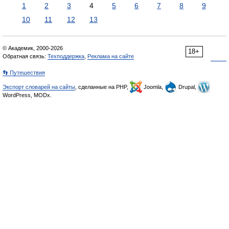
1
2
3
4
5
6
7
8
9
10
11
12
13
© Академик, 2000-2026
18+
Обратная связь:
Техподдержка
,
Реклама на сайте
👣 Путешествия
Экспорт словарей на сайты
, сделанные на PHP,
Joomla,
Drupal,
WordPress, MODx.