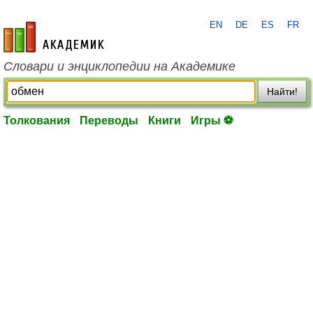
EN
DE
ES
FR
academic.ru
Словари и энциклопедии на Академике
Найти!
Толкования
Переводы
Книги
Игры ⚽